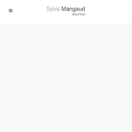
Facebook
Instagram
|