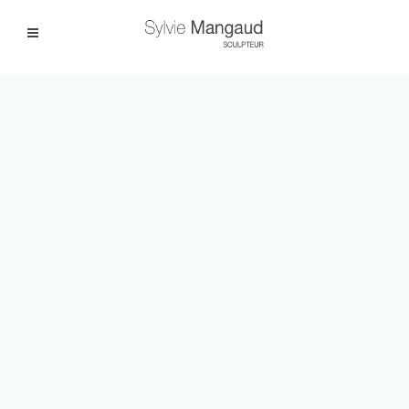
Facebook
Instagram
|