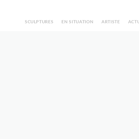
Facebook
Instagram
|
SCULPTURES
EN SITUATION
ARTISTE
ACT