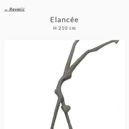
← Revenir
Elancée
H 210 cm