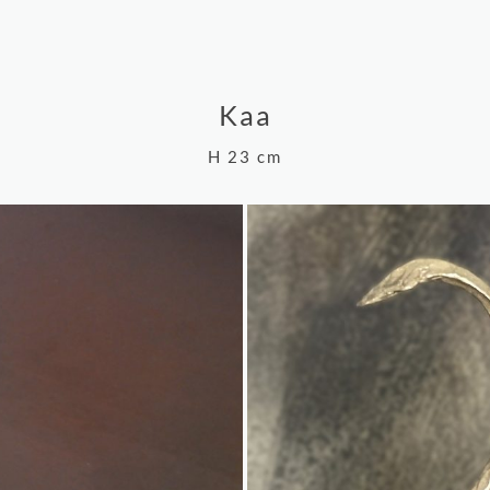
Kaa
H 23 cm