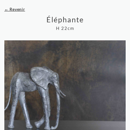
← Revenir
Éléphante
H 22cm